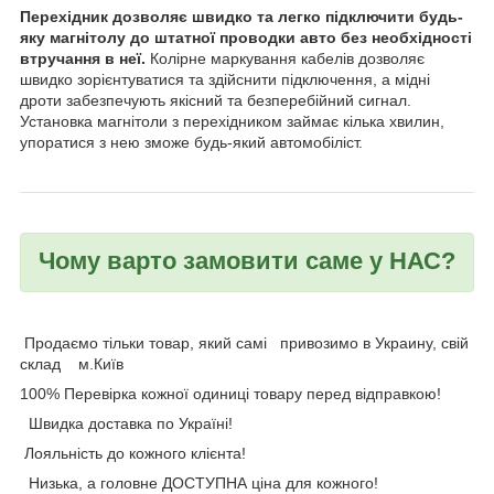
Перехідник дозволяє швидко та легко підключити будь-
яку магнітолу до штатної проводки авто без необхідності
втручання в неї.
Колірне маркування кабелів дозволяє
швидко зорієнтуватися та здійснити підключення, а мідні
дроти забезпечують якісний та безперебійний сигнал.
Установка магнітоли з перехідником займає кілька хвилин,
упоратися з нею зможе будь-який автомобіліст.
Чому варто замовити саме у НАС?
Продаємо тільки товар, який самі привозимо в Украину, свій
склад м.Київ
100% Перевірка кожної одиниці товару перед відправкою!
Швидка доставка по Україні!
Лояльність до кожного клієнта!
Низька, а головне ДОСТУПНА ціна для кожного!