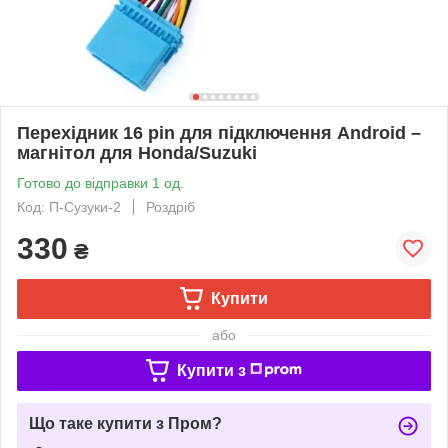
Перехідник 16 pin для підключення Android –
магнітол для Honda/Suzuki
Готово до відправки 1 од.
Код: П-Сузуки-2
Роздріб
330
₴
Купити
або
Купити з
Що таке купити з Пром?